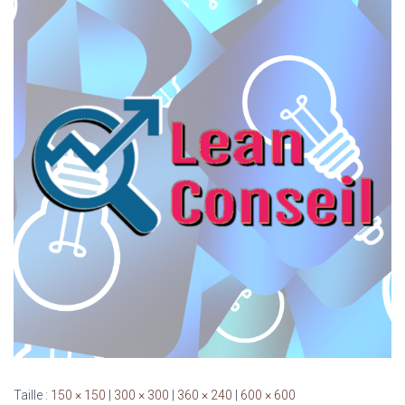
Taille :
150 × 150
|
300 × 300
|
360 × 240
|
600 × 600